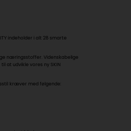
TY indeholder i alt 28 smarte
tige næringsstoffer. Videnskabelige
il at udvikle vores ny SKIN
sstil kræver med følgende: