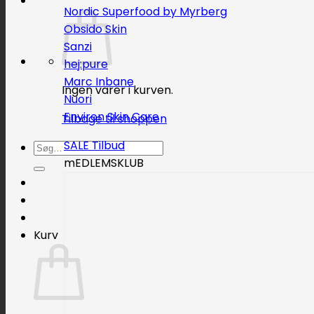
Nordic Superfood by Myrberg
Obsido Skin
Sanzi
hej:pure
Marc Inbane
Ingen varer i kurven.
Nuori
Environ Skin Care
Tilbage til shoppen
SALE
Søg
mEDLEMSKLUB
efter:
Kurv