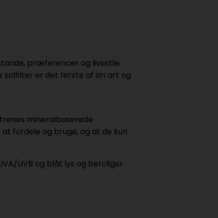
tande, præferencer og livsstile.
solfilter er det første af sin art og
filtrenes mineralbaserede
e at fordele og bruge, og at de kun
 UVA/UVB og blåt lys og beroliger