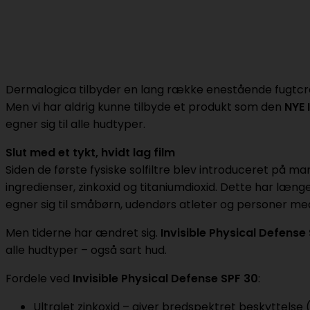
Dermalogica tilbyder en lang række enestående fugtcremer
Men vi har aldrig kunne tilbyde et produkt som den
NYE 
egner sig til alle hudtyper.
Slut med et tykt, hvidt lag film
Siden de første fysiske solfiltre blev introduceret på ma
ingredienser, zinkoxid og titaniumdioxid. Dette har længe 
egner sig til småbørn, udendørs atleter og personer med
Men tiderne har ændret sig.
Invisible Physical Defense
alle hudtyper – også sart hud.
Fordele ved
Invisible Physical Defense SPF 30
:
Ultralet zinkoxid – giver bredspektret beskyttelse (i