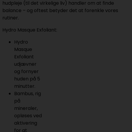
hudpleje (til det virkelige liv) handler om at finde
balance – og oftest betyder det at forenkle vores
rutiner.
Hydro Masque Exfoliant:
Hydro
Masque
Exfoliant
udjævner
og fornyer
huden på 5
minutter.
Bambus, rig
på
mineraler,
opløses ved
aktivering
for at