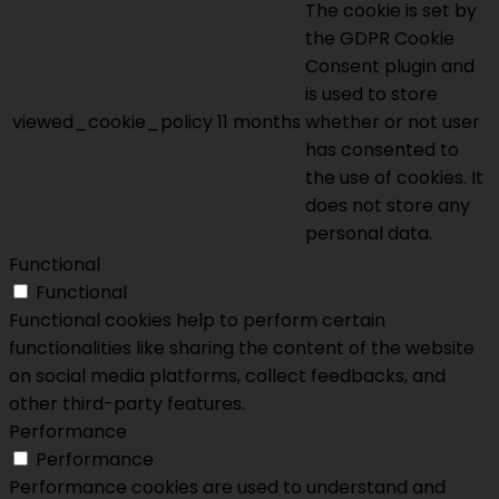
The cookie is set by
the GDPR Cookie
Consent plugin and
is used to store
viewed_cookie_policy
11 months
whether or not user
has consented to
the use of cookies. It
does not store any
personal data.
Functional
Functional
Functional cookies help to perform certain
functionalities like sharing the content of the website
on social media platforms, collect feedbacks, and
other third-party features.
Performance
Performance
Performance cookies are used to understand and