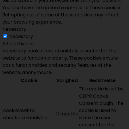
will be stored in your browser only with your consent.
You also have the option to opt-out of these cookies.
But opting out of some of these cookies may affect
your browsing experience.
Necessary
Necessary
Altid aktiveret
Necessary cookies are absolutely essential for the
website to function properly. These cookies ensure
basic functionalities and security features of the
website, anonymously.
Cookie
Varighed
Beskrivelse
This cookie is set by
GDPR Cookie
Consent plugin. The
cookielawinfo-
cookie is used to
11 months
checkbox-analytics
store the user
consent for the