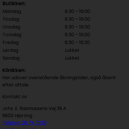
Butikken:
Mandag
8:30 – 16:00
Tirsdag
8:30 – 16:00
Onsdag
8:30 – 16:00
Torsdag
8:30 – 16:00
Fredag
8:30 – 16:30
Lørdag
Lukket
Søndag
Lukket
Klinikken:
Har udover ovenstående åbningstider, også åbent
efter aftale.
Kontakt os
Johs. E. Rasmussens Vej 39 A
9800 Hjørring
Telefon: 28 74 72 10