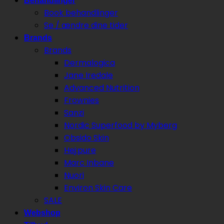
Behandlinger
Book behandlinger
Se / ændre dine tider
Brands
Brands
Dermalogica
Jane Iredale
Advanced Nutrition
Frownies
Sanzi
Nordic Superfood by Myberg
Obsido Skin
Hej:pure
Marc Inbane
Nuori
Environ Skin Care
SALE
Webshop