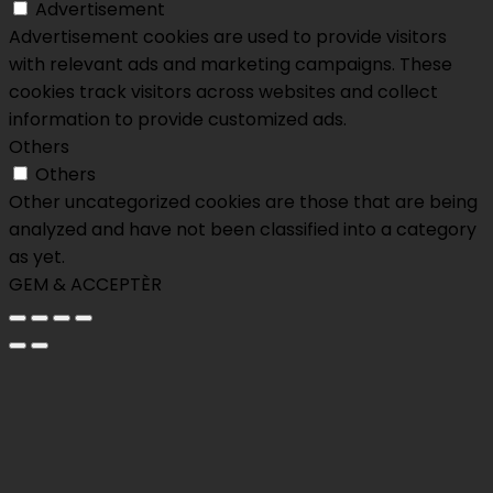
Advertisement
Advertisement cookies are used to provide visitors
with relevant ads and marketing campaigns. These
cookies track visitors across websites and collect
information to provide customized ads.
Others
Others
Other uncategorized cookies are those that are being
analyzed and have not been classified into a category
as yet.
GEM & ACCEPTÈR