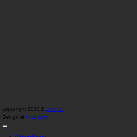
Copyright 2026 ©
Anni-K.
Design af
Inka Web