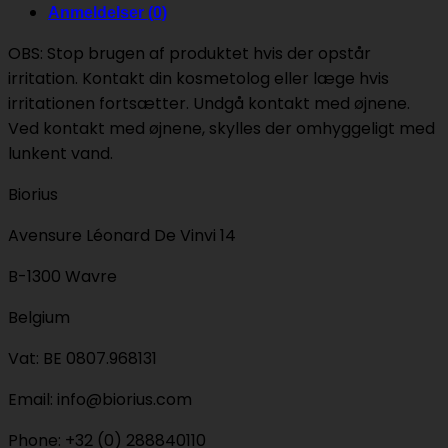
Anmeldelser (0)
OBS: Stop brugen af produktet hvis der opstår
irritation. Kontakt din kosmetolog eller læge hvis
irritationen fortsætter. Undgå kontakt med øjnene.
Ved kontakt med øjnene, skylles der omhyggeligt med
lunkent vand.
Biorius
Avensure Léonard De Vinvi 14
B-1300 Wavre
Belgium
Vat: BE 0807.968131
Email: info@biorius.com
Phone: +32 (0) 288840110