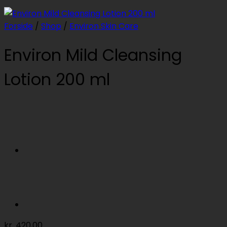
Forside
/
Shop
/
Environ Skin Care
Environ Mild Cleansing
Lotion 200 ml
kr.
420,00