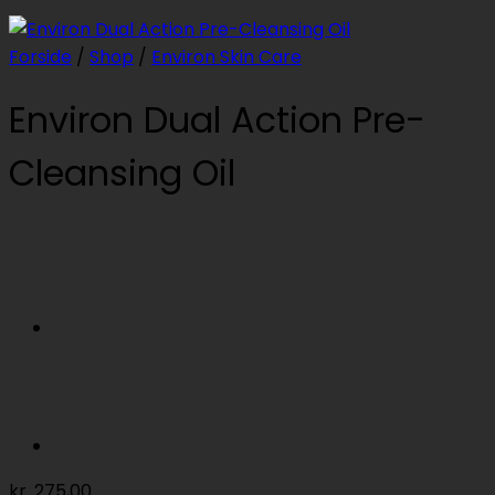
Forside
/
Shop
/
Environ Skin Care
Environ Dual Action Pre-
Cleansing Oil
kr.
275,00