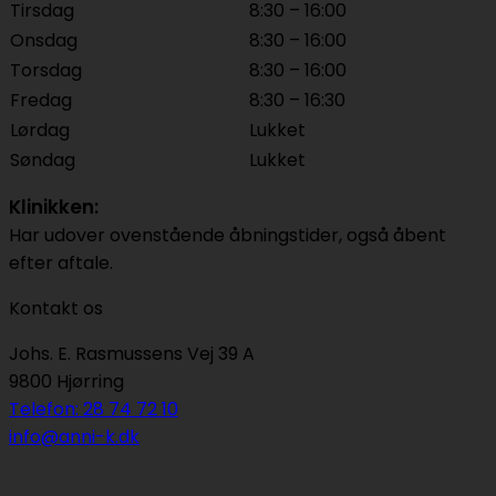
Tirsdag
8:30 – 16:00
Onsdag
8:30 – 16:00
Torsdag
8:30 – 16:00
Fredag
8:30 – 16:30
Lørdag
Lukket
Søndag
Lukket
Klinikken:
Har udover ovenstående åbningstider, også åbent
efter aftale.
Kontakt os
Johs. E. Rasmussens Vej 39 A
9800 Hjørring
Telefon: 28 74 72 10
info@anni-k.dk