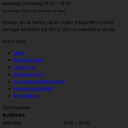
Mandag til fredag 08.30 – 15.30
(vi sender SMS når pakken er klar)
Ønsker du at hente på et andet tidspunkt kontakt
venligst klinikken på 28747210 for nærmere aftale.
Quick Links
Hjem
Behandlinger
Webshop
Køb gavekort
Forretningsbetingelser
Persondatapolitik
Kontakt os
Åbningstider
Butikken:
Mandag
8:30 – 16:00