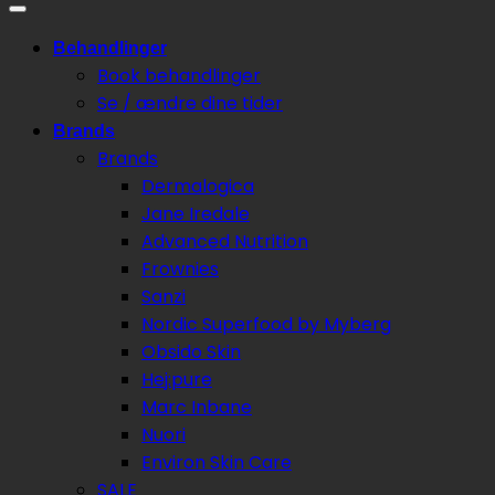
Behandlinger
Book behandlinger
Se / ændre dine tider
Brands
Brands
Dermalogica
Jane Iredale
Advanced Nutrition
Frownies
Sanzi
Nordic Superfood by Myberg
Obsido Skin
Hej:pure
Marc Inbane
Nuori
Environ Skin Care
SALE