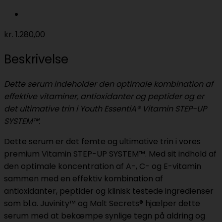
kr.
1.280,00
Beskrivelse
Dette serum indeholder den optimale kombination af
effektive vitaminer, antioxidanter og peptider og er
det ultimative trin i Youth EssentiA® Vitamin STEP-UP
SYSTEM™.
Dette serum er det femte og ultimative trin i vores
premium Vitamin STEP-UP SYSTEM™. Med sit indhold af
den optimale koncentration af A-, C- og E-vitamin
sammen med en effektiv kombination af
antioxidanter, peptider og klinisk testede ingredienser
som bl.a. Juvinity™ og Malt Secrets® hjælper dette
serum med at bekæmpe synlige tegn på aldring og