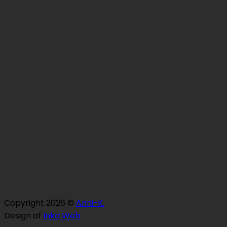
Copyright 2026 ©
Anni-K.
Design af
Inka Web