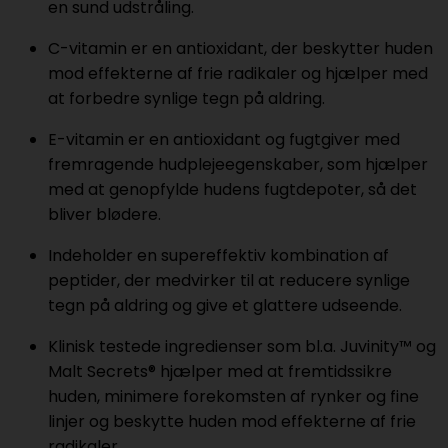
en sund udstråling.
C-vitamin er en antioxidant, der beskytter huden
mod effekterne af frie radikaler og hjælper med
at forbedre synlige tegn på aldring.
E-vitamin er en antioxidant og fugtgiver med
fremragende hudplejeegenskaber, som hjælper
med at genopfylde hudens fugtdepoter, så det
bliver blødere.
Indeholder en supereffektiv kombination af
peptider, der medvirker til at reducere synlige
tegn på aldring og give et glattere udseende.
Klinisk testede ingredienser som bl.a. Juvinity™ og
Malt Secrets® hjælper med at fremtidssikre
huden, minimere forekomsten af rynker og fine
linjer og beskytte huden mod effekterne af frie
radikaler.