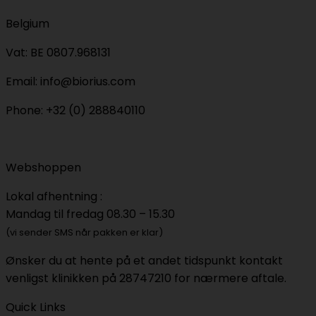
Belgium
Vat: BE 0807.968131
Email: info@biorius.com
Phone: +32 (0) 288840110
Webshoppen
Lokal afhentning :
Mandag til fredag 08.30 – 15.30
(vi sender SMS når pakken er klar)
Ønsker du at hente på et andet tidspunkt kontakt
venligst klinikken på 28747210 for nærmere aftale.
Quick Links