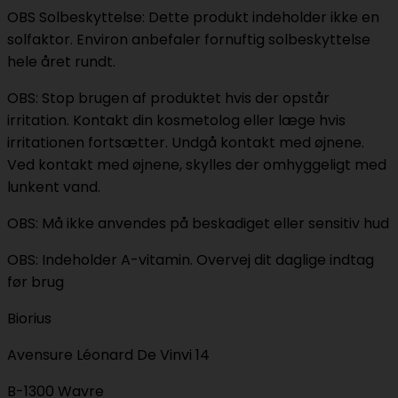
OBS Solbeskyttelse: Dette produkt indeholder ikke en
solfaktor. Environ anbefaler fornuftig solbeskyttelse
hele året rundt.
OBS: Stop brugen af produktet hvis der opstår
irritation. Kontakt din kosmetolog eller læge hvis
irritationen fortsætter. Undgå kontakt med øjnene.
Ved kontakt med øjnene, skylles der omhyggeligt med
lunkent vand.
OBS: Må ikke anvendes på beskadiget eller sensitiv hud
OBS: Indeholder A-vitamin. Overvej dit daglige indtag
før brug
Biorius
Avensure Léonard De Vinvi 14
B-1300 Wavre