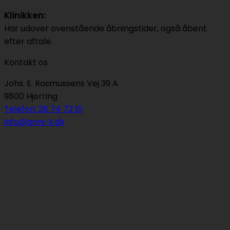
Klinikken:
Har udover ovenstående åbningstider, også åbent
efter aftale.
Kontakt os
Johs. E. Rasmussens Vej 39 A
9800 Hjørring
Telefon: 28 74 72 10
info@anni-k.dk