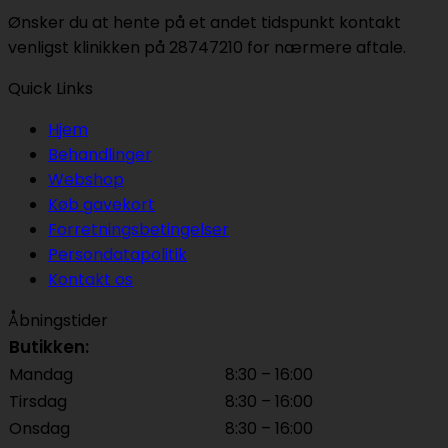
Ønsker du at hente på et andet tidspunkt kontakt
venligst klinikken på 28747210 for nærmere aftale.
Quick Links
Hjem
Behandlinger
Webshop
Køb gavekort
Forretningsbetingelser
Persondatapolitik
Kontakt os
Åbningstider
Butikken:
Mandag
8:30 – 16:00
Tirsdag
8:30 – 16:00
Onsdag
8:30 – 16:00