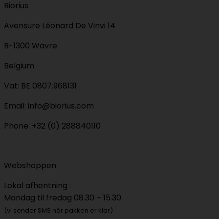
Biorius
Avensure Léonard De Vinvi 14
B-1300 Wavre
Belgium
Vat: BE 0807.968131
Email: info@biorius.com
Phone: +32 (0) 288840110
Webshoppen
Lokal afhentning :
Mandag til fredag 08.30 – 15.30
(vi sender SMS når pakken er klar)