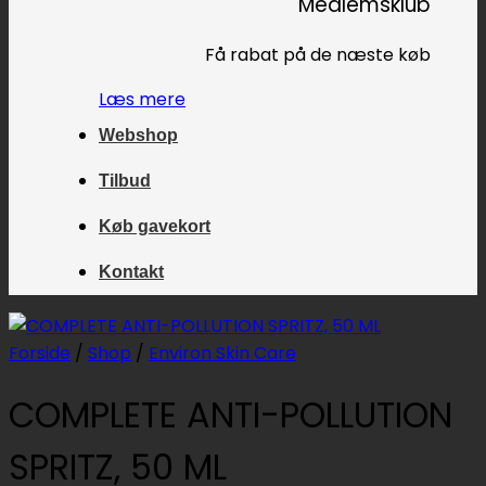
Medlemsklub
Få rabat på de næste køb
Læs mere
Webshop
Tilbud
Køb gavekort
Kontakt
Forside
/
Shop
/
Environ Skin Care
COMPLETE ANTI-POLLUTION
SPRITZ, 50 ML