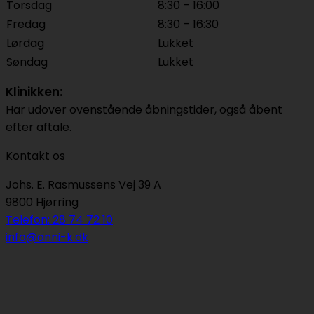
Torsdag
8:30 – 16:00
Fredag
8:30 – 16:30
Lørdag
Lukket
Søndag
Lukket
Klinikken:
Har udover ovenstående åbningstider, også åbent
efter aftale.
Kontakt os
Johs. E. Rasmussens Vej 39 A
9800 Hjørring
Telefon: 28 74 72 10
info@anni-k.dk