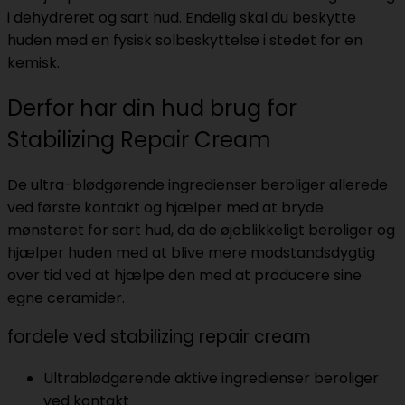
i dehydreret og sart hud. Endelig skal du beskytte
huden med en fysisk solbeskyttelse i stedet for en
kemisk.
Derfor har din hud brug for
Stabilizing Repair Cream
De ultra-blødgørende ingredienser beroliger allerede
ved første kontakt og hjælper med at bryde
mønsteret for sart hud, da de øjeblikkeligt beroliger og
hjælper huden med at blive mere modstandsdygtig
over tid ved at hjælpe den med at producere sine
egne ceramider.
fordele ved stabilizing repair cream
Ultrablødgørende aktive ingredienser beroliger
ved kontakt