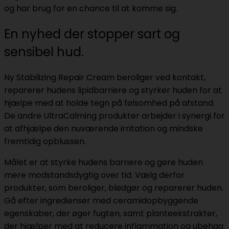
og har brug for en chance til at komme sig.
En nyhed der stopper sart og
sensibel hud.
Ny Stabilizing Repair Cream beroliger ved kontakt,
reparerer hudens lipidbarriere og styrker huden for at
hjælpe med at holde tegn på følsomhed på afstand.
De andre UltraCalming produkter arbejder i synergi for
at afhjælpe den nuværende irritation og mindske
fremtidig opblussen.
Målet er at styrke hudens barriere og gøre huden
mere modstandsdygtig over tid. Vælg derfor
produkter, som beroliger, blødgør og reparerer huden.
Gå efter ingredienser med ceramidopbyggende
egenskaber, der øger fugten, samt planteekstrakter,
der hjælper med at reducere inflammation og ubehag