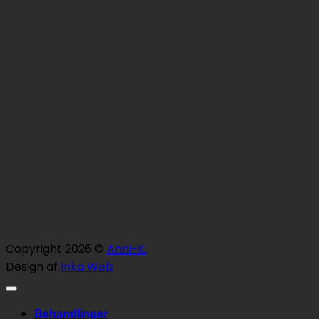
Copyright 2026 ©
Anni-K.
Design af
Inka Web
Behandlinger