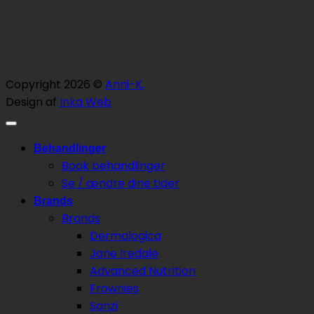
Copyright 2026 ©
Anni-K.
Design af
Inka Web
Behandlinger
Book behandlinger
Se / ændre dine tider
Brands
Brands
Dermalogica
Jane Iredale
Advanced Nutrition
Frownies
Sanzi