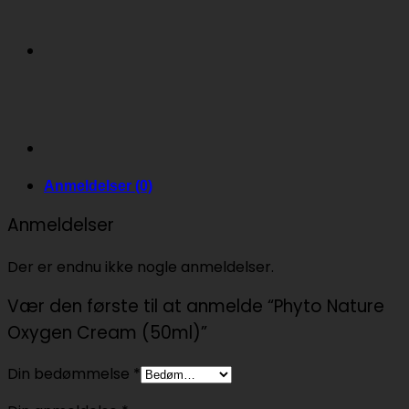
Anmeldelser (0)
Anmeldelser
Der er endnu ikke nogle anmeldelser.
Vær den første til at anmelde “Phyto Nature
Oxygen Cream (50ml)”
Din bedømmelse
*