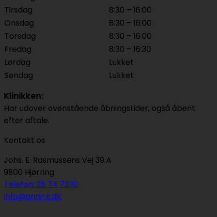
Tirsdag
8:30 – 16:00
Onsdag
8:30 – 16:00
Torsdag
8:30 – 16:00
Fredag
8:30 – 16:30
Lørdag
Lukket
Søndag
Lukket
Klinikken:
Har udover ovenstående åbningstider, også åbent
efter aftale.
Kontakt os
Johs. E. Rasmussens Vej 39 A
9800 Hjørring
Telefon: 28 74 72 10
info@anni-k.dk