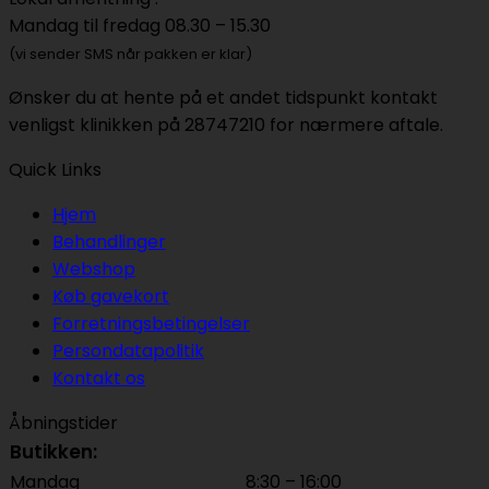
Mandag til fredag 08.30 – 15.30
(vi sender SMS når pakken er klar)
Ønsker du at hente på et andet tidspunkt kontakt
venligst klinikken på 28747210 for nærmere aftale.
Quick Links
Hjem
Behandlinger
Webshop
Køb gavekort
Forretningsbetingelser
Persondatapolitik
Kontakt os
Åbningstider
Butikken:
Mandag
8:30 – 16:00