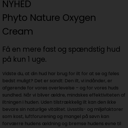
NYHED
Phyto Nature Oxygen
Cream
Få en mere fast og spændstig hud
på kun 1 uge.
Vidste du, at din hud har brug for ilt for at se og føles
bedst muligt? Det er sandt: Den ilt, vi indånder, er
afgørende for vores overlevelse – og for vores huds
sundhed. Når vi bliver ældre, mindskes effektiviteten af
iltningen i huden. Uden tilstrækkelig ilt kan den ikke
bevare sin naturlige vitalitet. Livsstils- og miljøfaktorer
som kost, luftforurening og mangel på søvn kan
forværre hudens ældning og bremse hudens evne til