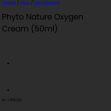
Forside
/
Shop
/
Dermalogica
Phyto Nature Oxygen
Cream (50ml)
kr.
1.165,00