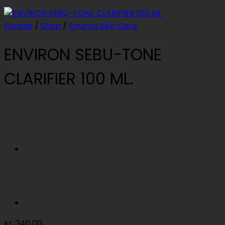
Forside
/
Shop
/
Environ Skin Care
ENVIRON SEBU-TONE
CLARIFIER 100 ML.
kr.
340,00