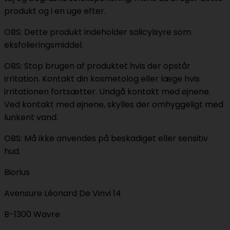
produkt og i en uge efter.
OBS: Dette produkt indeholder salicylsyre som
eksfolieringsmiddel.
OBS: Stop brugen af produktet hvis der opstår
irritation. Kontakt din kosmetolog eller læge hvis
irritationen fortsætter. Undgå kontakt med øjnene.
Ved kontakt med øjnene, skylles der omhyggeligt med
lunkent vand.
OBS: Må ikke anvendes på beskadiget eller sensitiv
hud.
Biorius
Avensure Léonard De Vinvi 14
B-1300 Wavre