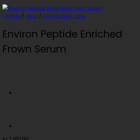
Forside
/
Shop
/
Environ Skin Care
Environ Peptide Enriched
Frown Serum
kr.
1.280,00