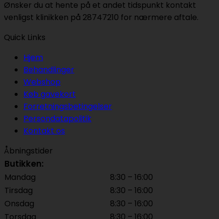
Ønsker du at hente på et andet tidspunkt kontakt
venligst klinikken på 28747210 for nærmere aftale.
Quick Links
Hjem
Behandlinger
Webshop
Køb gavekort
Forretningsbetingelser
Persondatapolitik
Kontakt os
Åbningstider
Butikken:
Mandag
8:30 – 16:00
Tirsdag
8:30 – 16:00
Onsdag
8:30 – 16:00
Torsdag
8:30 – 16:00