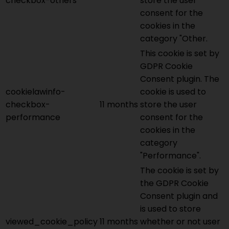
checkbox-others
store the user
consent for the
cookies in the
category "Other.
This cookie is set by
GDPR Cookie
Consent plugin. The
cookielawinfo-
cookie is used to
checkbox-
11 months
store the user
performance
consent for the
cookies in the
category
"Performance".
The cookie is set by
the GDPR Cookie
Consent plugin and
is used to store
viewed_cookie_policy
11 months
whether or not user