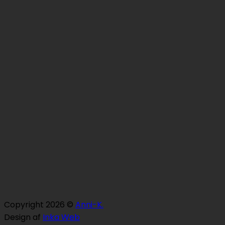
Copyright 2026 ©
Anni-K.
Design af
Inka Web