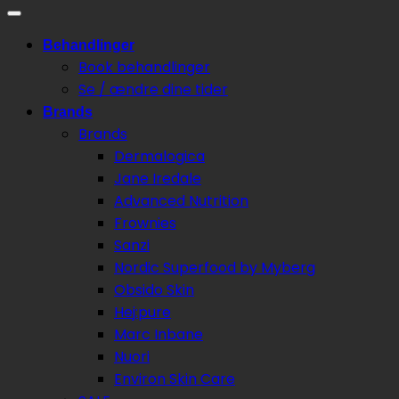
Behandlinger
Book behandlinger
Se / ændre dine tider
Brands
Brands
Dermalogica
Jane Iredale
Advanced Nutrition
Frownies
Sanzi
Nordic Superfood by Myberg
Obsido Skin
Hej:pure
Marc Inbane
Nuori
Environ Skin Care