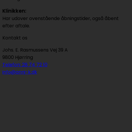
Klinikken:
Har udover ovenstående åbningstider, også åbent
efter aftale.
Kontakt os
Johs. E. Rasmussens Vej 39 A
9800 Hjørring
Telefon: 28 74 72 10
info@anni-k.dk