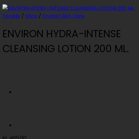
Forside
/
Shop
/
Environ Skin Care
ENVIRON HYDRA-INTENSE
CLEANSING LOTION 200 ML.
kr.
465,00