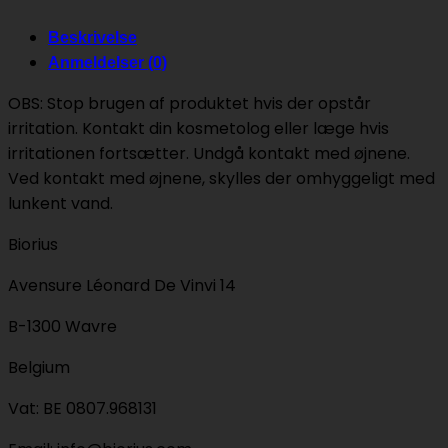
Beskrivelse
Anmeldelser (0)
OBS: Stop brugen af produktet hvis der opstår
irritation. Kontakt din kosmetolog eller læge hvis
irritationen fortsætter. Undgå kontakt med øjnene.
Ved kontakt med øjnene, skylles der omhyggeligt med
lunkent vand.
Biorius
Avensure Léonard De Vinvi 14
B-1300 Wavre
Belgium
Vat: BE 0807.968131