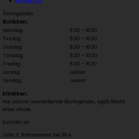
Kontakt os
Åbningstider
Butikken:
Mandag
8:30 – 16:00
Tirsdag
8:30 – 16:00
Onsdag
8:30 – 16:00
Torsdag
8:30 – 16:00
Fredag
8:30 – 16:30
Lørdag
Lukket
Søndag
Lukket
Klinikken:
Har udover ovenstående åbningstider, også åbent
efter aftale.
Kontakt os
Johs. E. Rasmussens Vej 39 A