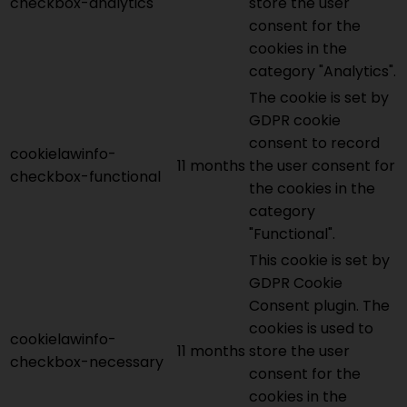
checkbox-analytics
store the user
consent for the
cookies in the
category "Analytics".
The cookie is set by
GDPR cookie
consent to record
cookielawinfo-
11 months
the user consent for
checkbox-functional
the cookies in the
category
"Functional".
This cookie is set by
GDPR Cookie
Consent plugin. The
cookies is used to
cookielawinfo-
11 months
store the user
checkbox-necessary
consent for the
cookies in the