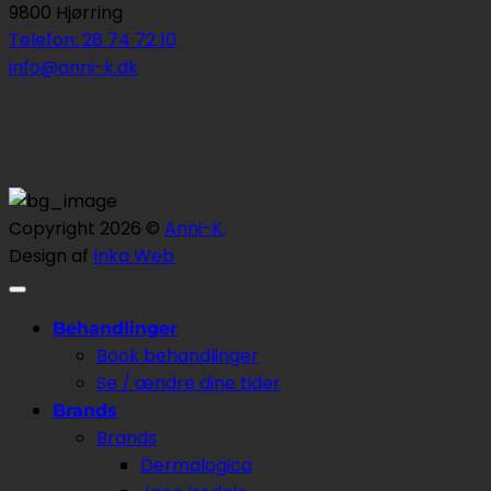
9800 Hjørring
Telefon: 28 74 72 10
info@anni-k.dk
Copyright 2026 ©
Anni-K.
Design af
Inka Web
Behandlinger
Book behandlinger
Se / ændre dine tider
Brands
Brands
Dermalogica