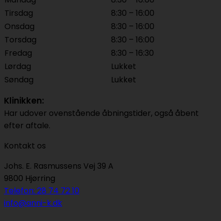
Tirsdag
8:30 – 16:00
Onsdag
8:30 – 16:00
Torsdag
8:30 – 16:00
Fredag
8:30 – 16:30
Lørdag
Lukket
Søndag
Lukket
Klinikken:
Har udover ovenstående åbningstider, også åbent
efter aftale.
Kontakt os
Johs. E. Rasmussens Vej 39 A
9800 Hjørring
Telefon: 28 74 72 10
info@anni-k.dk