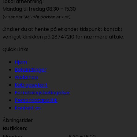
Lokal afhentning :
Mandag til fredag 08.30 – 15.30
(vi sender SMS når pakken er klar)
Ønsker du at hente på et andet tidspunkt kontakt
venligst klinikken på 28747210 for nærmere aftale.
Quick Links
Hjem
Behandlinger
Webshop
Køb gavekort
Forretningsbetingelser
Persondatapolitik
Kontakt os
Åbningstider
Butikken:
Mandag
8:30 – 16:00