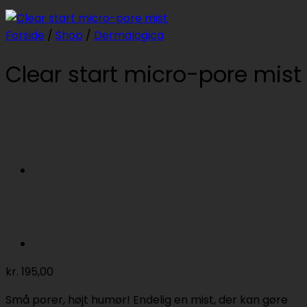
Forside
/
Shop
/
Dermalogica
Clear start micro-pore mist
kr.
195,00
Små porer, højt humør! Endelig en mist, der kan gøre