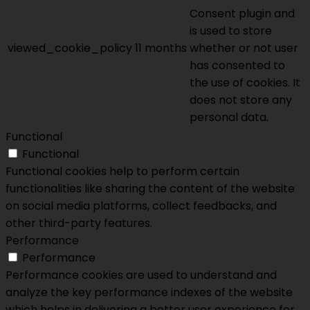
Consent plugin and
is used to store
viewed_cookie_policy
11 months
whether or not user
has consented to
the use of cookies. It
does not store any
personal data.
Functional
Functional
Functional cookies help to perform certain
functionalities like sharing the content of the website
on social media platforms, collect feedbacks, and
other third-party features.
Performance
Performance
Performance cookies are used to understand and
analyze the key performance indexes of the website
which helps in delivering a better user experience for