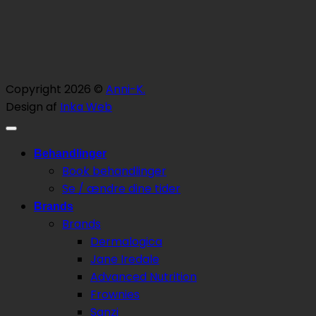
Copyright 2026 ©
Anni-K.
Design af
Inka Web
Behandlinger
Book behandlinger
Se / ændre dine tider
Brands
Brands
Dermalogica
Jane Iredale
Advanced Nutrition
Frownies
Sanzi