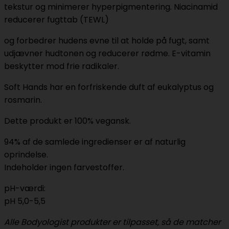
tekstur og minimerer hyperpigmentering. Niacinamid
reducerer fugttab (TEWL)
og forbedrer hudens evne til at holde på fugt, samt
udjævner hudtonen og reducerer rødme. E-vitamin
beskytter mod frie radikaler.
Soft Hands har en forfriskende duft af eukalyptus og
rosmarin.
Dette produkt er 100% vegansk.
94% af de samlede ingredienser er af naturlig
oprindelse.
Indeholder ingen farvestoffer.
pH-værdi:
pH 5,0-5,5
Alle Bodyologist produkter er tilpasset, så de matcher