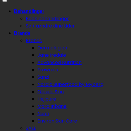
Behandlinger
Book behandlinger
Se / ændre dine tider
Brands
Brands
Dermalogica
Jane Iredale
Advanced Nutrition
Frownies
Sanzi
Nordic Superfood by Myberg
Obsido Skin
Hej:pure
Marc Inbane
Nuori
Environ Skin Care
SALE