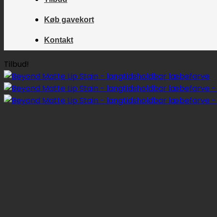
Køb gavekort
Kontakt
Tilbud!