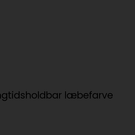
angtidsholdbar læbefarve