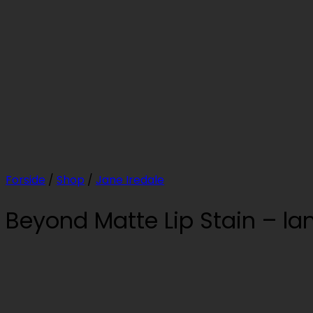
Forside
/
Shop
/
Jane Iredale
Beyond Matte Lip Stain – l