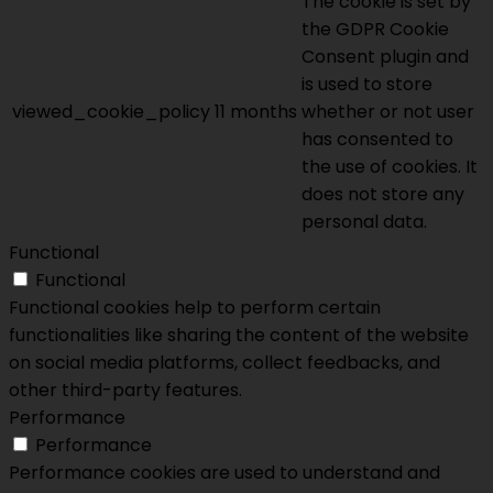
The cookie is set by
the GDPR Cookie
Consent plugin and
is used to store
viewed_cookie_policy
11 months
whether or not user
has consented to
the use of cookies. It
does not store any
personal data.
Functional
Functional
Functional cookies help to perform certain
functionalities like sharing the content of the website
on social media platforms, collect feedbacks, and
other third-party features.
Performance
Performance
Performance cookies are used to understand and