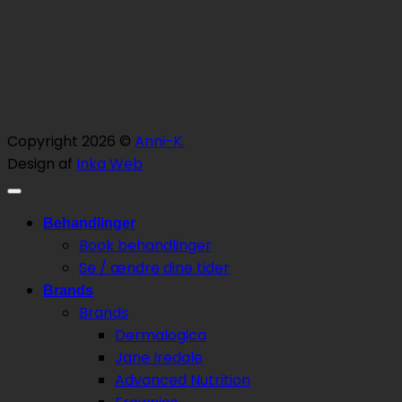
Copyright 2026 ©
Anni-K.
Design af
Inka Web
Behandlinger
Book behandlinger
Se / ændre dine tider
Brands
Brands
Dermalogica
Jane Iredale
Advanced Nutrition