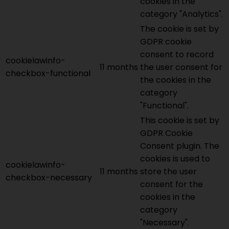
cookies in the
category "Analytics".
The cookie is set by
GDPR cookie
consent to record
cookielawinfo-
11 months
the user consent for
checkbox-functional
the cookies in the
category
"Functional".
This cookie is set by
GDPR Cookie
Consent plugin. The
cookies is used to
cookielawinfo-
11 months
store the user
checkbox-necessary
consent for the
cookies in the
category
"Necessary".