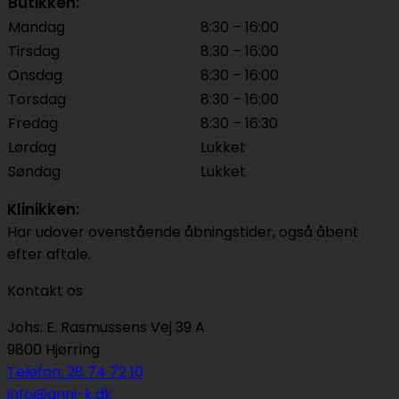
Butikken:
Mandag
8:30 – 16:00
Tirsdag
8:30 – 16:00
Onsdag
8:30 – 16:00
Torsdag
8:30 – 16:00
Fredag
8:30 – 16:30
Lørdag
Lukket
Søndag
Lukket
Klinikken:
Har udover ovenstående åbningstider, også åbent
efter aftale.
Kontakt os
Johs. E. Rasmussens Vej 39 A
9800 Hjørring
Telefon: 28 74 72 10
info@anni-k.dk