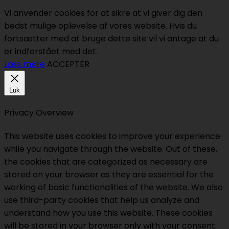
Vi anvender cookies for at sikre at vi giver dig den
bedst mulige oplevelse af vores website. Hvis du
fortsætter med at bruge dette site vil vi antage at du
er indforstået med det.
Læs mere
ACCEPTER
Luk
Privacy Overview
This website uses cookies to improve your experience
while you navigate through the website. Out of these,
the cookies that are categorized as necessary are
stored on your browser as they are essential for the
working of basic functionalities of the website. We also
use third-party cookies that help us analyze and
understand how you use this website. These cookies
will be stored in your browser only with your consent.