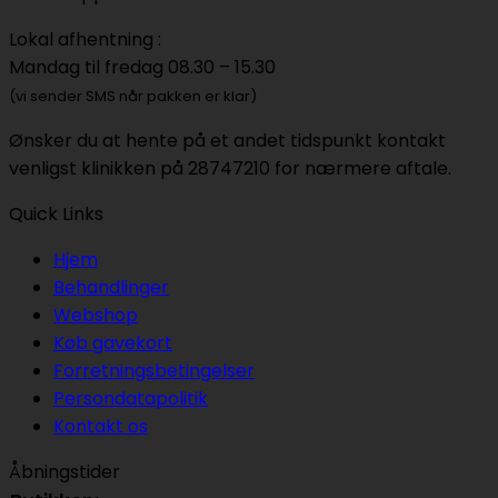
Lokal afhentning :
Mandag til fredag 08.30 – 15.30
(vi sender SMS når pakken er klar)
Ønsker du at hente på et andet tidspunkt kontakt
venligst klinikken på 28747210 for nærmere aftale.
Quick Links
Hjem
Behandlinger
Webshop
Køb gavekort
Forretningsbetingelser
Persondatapolitik
Kontakt os
Åbningstider