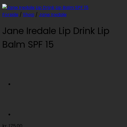
Forside
/
Shop
/
Jane Iredale
Jane Iredale Lip Drink Lip
Balm SPF 15
kr.
175,00