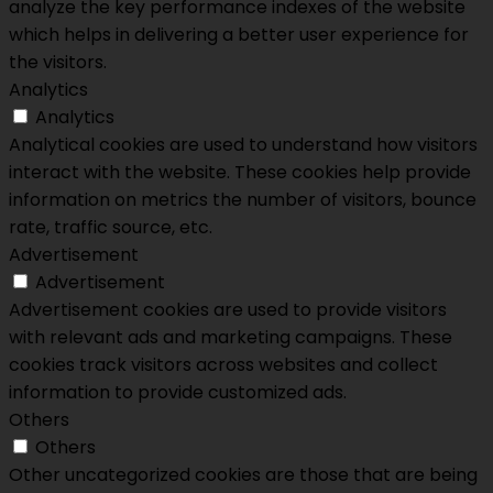
analyze the key performance indexes of the website
which helps in delivering a better user experience for
the visitors.
Analytics
Analytics
Analytical cookies are used to understand how visitors
interact with the website. These cookies help provide
information on metrics the number of visitors, bounce
rate, traffic source, etc.
Advertisement
Advertisement
Advertisement cookies are used to provide visitors
with relevant ads and marketing campaigns. These
cookies track visitors across websites and collect
information to provide customized ads.
Others
Others
Other uncategorized cookies are those that are being