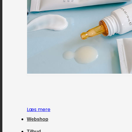
Læs mere
Webshop
Tilbud