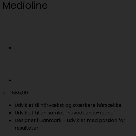
Medioline
kr.
1.885,00
Udviklet til hårvækst og stærkere hårsække
Udviklet til en samlet “hovedbunds-rutine”
Designet i Danmark – udviklet med passion for
resultater