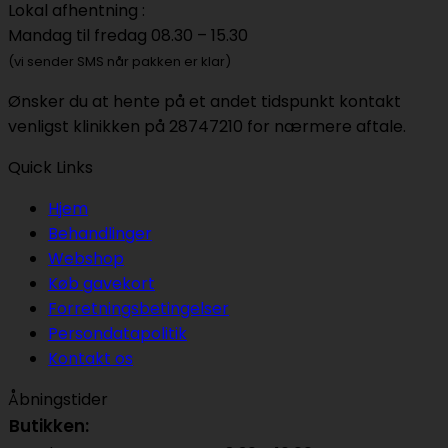
Lokal afhentning :
Mandag til fredag 08.30 – 15.30
(vi sender SMS når pakken er klar)
Ønsker du at hente på et andet tidspunkt kontakt
venligst klinikken på 28747210 for nærmere aftale.
Quick Links
Hjem
Behandlinger
Webshop
Køb gavekort
Forretningsbetingelser
Persondatapolitik
Kontakt os
Åbningstider
Butikken: