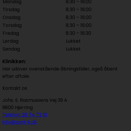
Mandag
8:30 – 16:00
Tirsdag
8:30 – 16:00
Onsdag
8:30 – 16:00
Torsdag
8:30 – 16:00
Fredag
8:30 – 16:30
Lørdag
Lukket
Søndag
Lukket
Klinikken:
Har udover ovenstående åbningstider, også åbent
efter aftale.
Kontakt os
Johs. E. Rasmussens Vej 39 A
9800 Hjørring
Telefon: 28 74 72 10
info@anni-k.dk