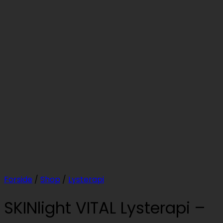
Forside
/
Shop
/
Lysterapi
SKINlight VITAL Lysterapi –