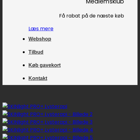
Medlemsklub
Få rabat på de næste køb
Læs mere
Webshop
Tilbud
Køb gavekort
Kontakt