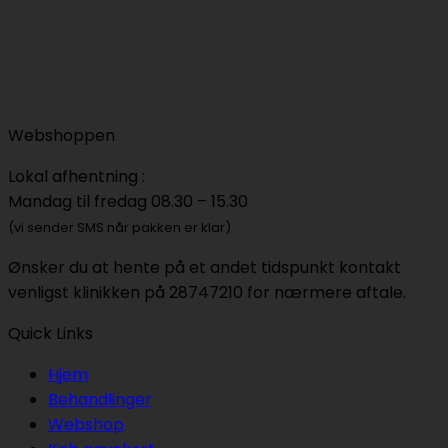
Webshoppen
Lokal afhentning :
Mandag til fredag 08.30 – 15.30
(vi sender SMS når pakken er klar)
Ønsker du at hente på et andet tidspunkt kontakt
venligst klinikken på 28747210 for nærmere aftale.
Quick Links
Hjem
Behandlinger
Webshop