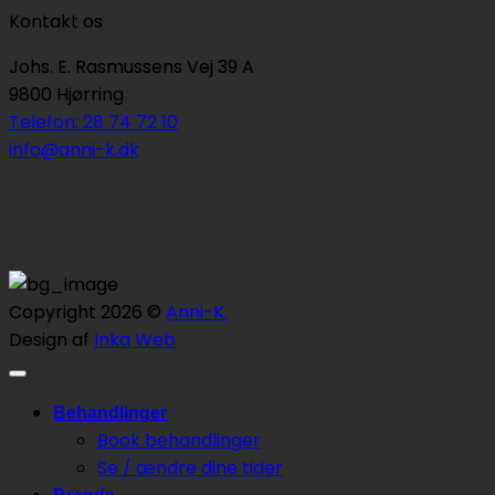
Kontakt os
Johs. E. Rasmussens Vej 39 A
9800 Hjørring
Telefon: 28 74 72 10
info@anni-k.dk
Copyright 2026 ©
Anni-K.
Design af
Inka Web
Behandlinger
Book behandlinger
Se / ændre dine tider