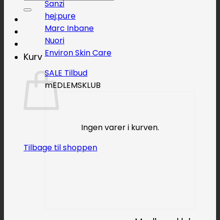
Sanzi
efter:
hej:pure
Marc Inbane
Nuori
Environ Skin Care
Kurv
SALE
mEDLEMSKLUB
Ingen varer i kurven.
Tilbage til shoppen