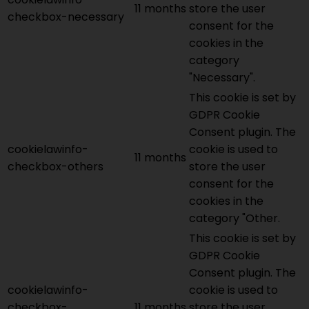
11 months
store the user
checkbox-necessary
consent for the
cookies in the
category
"Necessary".
This cookie is set by
GDPR Cookie
Consent plugin. The
cookielawinfo-
cookie is used to
11 months
checkbox-others
store the user
consent for the
cookies in the
category "Other.
This cookie is set by
GDPR Cookie
Consent plugin. The
cookielawinfo-
cookie is used to
checkbox-
11 months
store the user