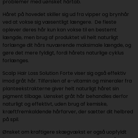
problemer med uønsket hårtab.
Håret på hovedet skiller sig ud fra vipper og brynhår
ved at vokse sig væsentligt længere. De fleste
oplever deres hår kun kan vokse til en bestemt
længde, men brug af produktet vil helt naturligt
forlænge dit hårs nuværende maksimale længde, og
gøre det mere fyldigt, fordi hårets naturlige cyklus
forlænges.
Scalp Hair Loss Solution Forte viser sig også effektiv
imod gråt hår. Tilførslen af e-vitamin og mineraler fra
planteekstrakterne giver helt naturligt håret sin
pigment tilbage. Uønsket gråt hår behandles derfor
naturligt og effektivt, uden brug af kemiske,
kræftfremkaldende hårfarver, der sætter dit helbred
på spil.
Ønsket om kraftigere skægvækst er også uopfyldt