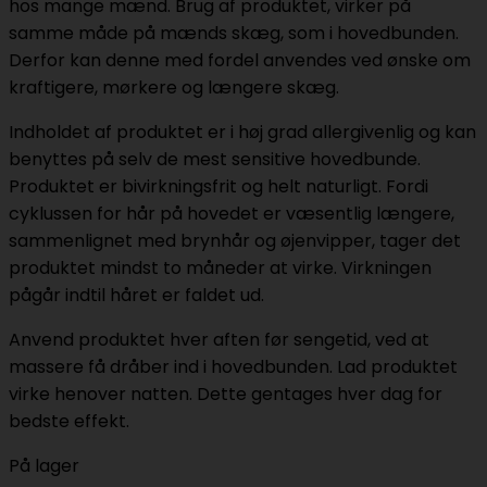
hos mange mænd. Brug af produktet, virker på
samme måde på mænds skæg, som i hovedbunden.
Derfor kan denne med fordel anvendes ved ønske om
kraftigere, mørkere og længere skæg.
Indholdet af produktet er i høj grad allergivenlig og kan
benyttes på selv de mest sensitive hovedbunde.
Produktet er bivirkningsfrit og helt naturligt. Fordi
cyklussen for hår på hovedet er væsentlig længere,
sammenlignet med brynhår og øjenvipper, tager det
produktet mindst to måneder at virke. Virkningen
pågår indtil håret er faldet ud.
Anvend produktet hver aften før sengetid, ved at
massere få dråber ind i hovedbunden. Lad produktet
virke henover natten. Dette gentages hver dag for
bedste effekt.
På lager