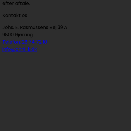
efter aftale.
Kontakt os
Johs. E. Rasmussens Vej 39 A
9800 Hjørring
Telefon: 28 74 72 10
info@anni-k.dk