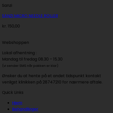
Sanzi
SANZI MICRO NEEDLE ROLLER
kr.
150,00
Webshoppen
Lokal afhentning :
Mandag til fredag 08.30 – 15.30
(vi sender SMS når pakken er klar)
Ønsker du at hente på et andet tidspunkt kontakt
venligst klinikken på 28747210 for nærmere aftale.
Quick Links
Hjem
Behandlinger