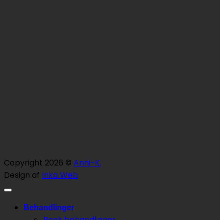
Copyright 2026 ©
Anni-K.
Design af
Inka Web
Behandlinger
Book behandlinger