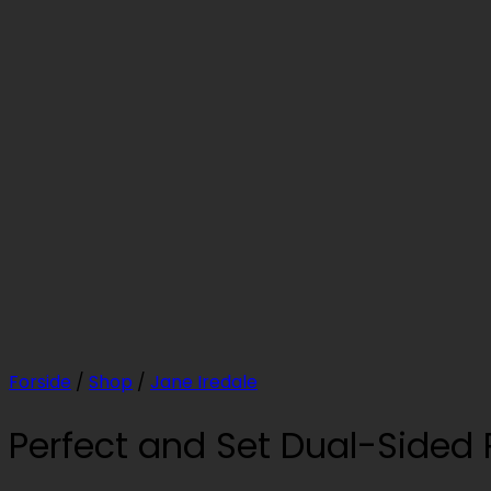
Forside
/
Shop
/
Jane Iredale
Perfect and Set Dual-Sided 