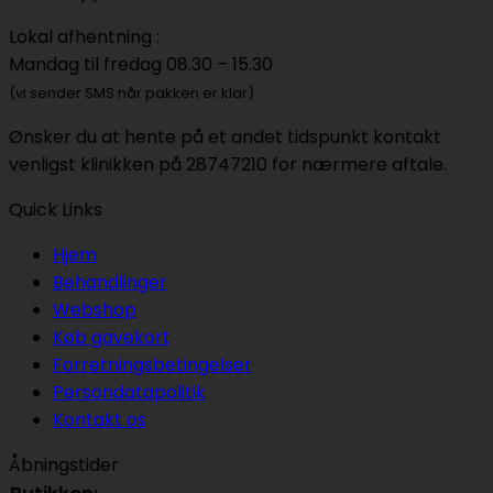
Lokal afhentning :
Mandag til fredag 08.30 – 15.30
(vi sender SMS når pakken er klar)
Ønsker du at hente på et andet tidspunkt kontakt
venligst klinikken på 28747210 for nærmere aftale.
Quick Links
Hjem
Behandlinger
Webshop
Køb gavekort
Forretningsbetingelser
Persondatapolitik
Kontakt os
Åbningstider