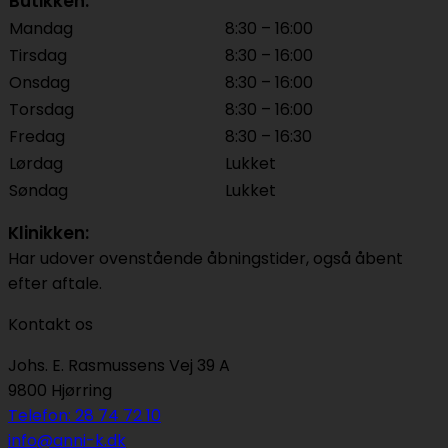
Butikken:
Mandag
8:30 – 16:00
Tirsdag
8:30 – 16:00
Onsdag
8:30 – 16:00
Torsdag
8:30 – 16:00
Fredag
8:30 – 16:30
Lørdag
Lukket
Søndag
Lukket
Klinikken:
Har udover ovenstående åbningstider, også åbent
efter aftale.
Kontakt os
Johs. E. Rasmussens Vej 39 A
9800 Hjørring
Telefon: 28 74 72 10
info@anni-k.dk