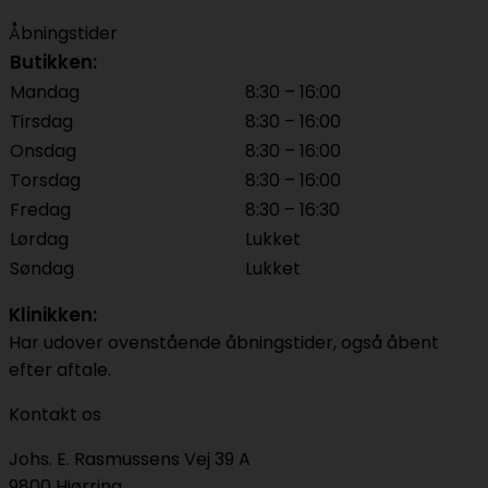
Åbningstider
Butikken:
Mandag
8:30 – 16:00
Tirsdag
8:30 – 16:00
Onsdag
8:30 – 16:00
Torsdag
8:30 – 16:00
Fredag
8:30 – 16:30
Lørdag
Lukket
Søndag
Lukket
Klinikken:
Har udover ovenstående åbningstider, også åbent
efter aftale.
Kontakt os
Johs. E. Rasmussens Vej 39 A
9800 Hjørring