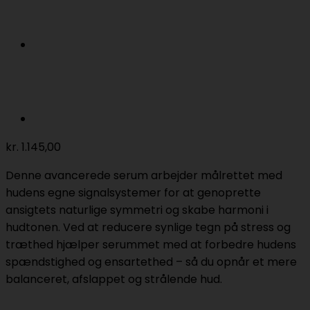
kr.
1.145,00
Denne avancerede serum arbejder målrettet med
hudens egne signalsystemer for at genoprette
ansigtets naturlige symmetri og skabe harmoni i
hudtonen. Ved at reducere synlige tegn på stress og
træthed hjælper serummet med at forbedre hudens
spændstighed og ensartethed – så du opnår et mere
balanceret, afslappet og strålende hud.