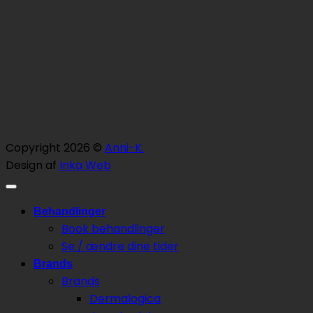
Copyright 2026 ©
Anni-K.
Design af
Inka Web
Behandlinger
Book behandlinger
Se / ændre dine tider
Brands
Brands
Dermalogica