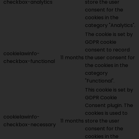
checkbox-analytics
store the user
consent for the
cookies in the
category "Analytics".
The cookie is set by
GDPR cookie
consent to record
cookielawinfo-
11 months
the user consent for
checkbox-functional
the cookies in the
category
"Functional".
This cookie is set by
GDPR Cookie
Consent plugin. The
cookies is used to
cookielawinfo-
11 months
store the user
checkbox-necessary
consent for the
cookies in the