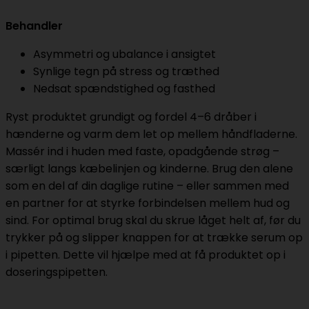
Behandler
Asymmetri og ubalance i ansigtet
Synlige tegn på stress og træthed
Nedsat spændstighed og fasthed
Ryst produktet grundigt og fordel 4–6 dråber i
hænderne og varm dem let op mellem håndfladerne.
Massér ind i huden med faste, opadgående strøg –
særligt langs kæbelinjen og kinderne. Brug den alene
som en del af din daglige rutine – eller sammen med
en partner for at styrke forbindelsen mellem hud og
sind. For optimal brug skal du skrue låget helt af, før du
trykker på og slipper knappen for at trække serum op
i pipetten. Dette vil hjælpe med at få produktet op i
doseringspipetten.