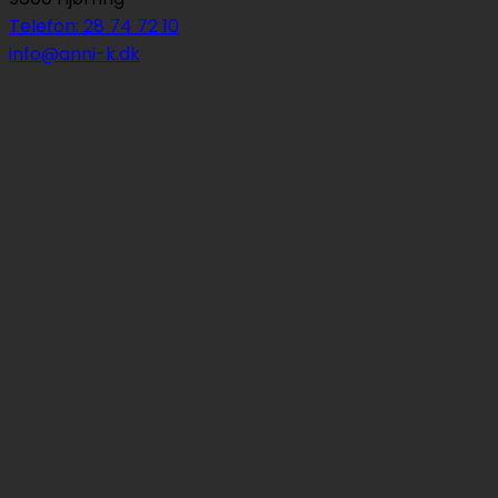
Telefon: 28 74 72 10
info@anni-k.dk