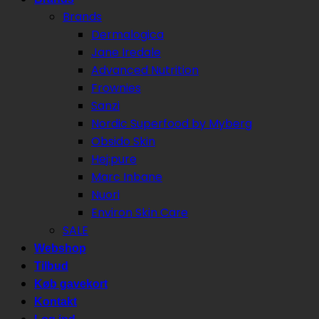
Brands
Dermalogica
Jane Iredale
Advanced Nutrition
Frownies
Sanzi
Nordic Superfood by Myberg
Obsido Skin
Hej:pure
Marc Inbane
Nuori
Environ Skin Care
SALE
Webshop
Tilbud
Køb gavekort
Kontakt