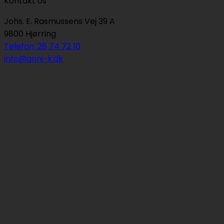
Kontakt os
Johs. E. Rasmussens Vej 39 A
9800 Hjørring
Telefon: 28 74 72 10
info@anni-k.dk