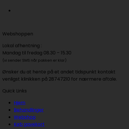
Webshoppen
Lokal afhentning :
Mandag til fredag 08.30 – 15.30
(vi sender SMS når pakken er klar)
Ønsker du at hente på et andet tidspunkt kontakt
venligst klinikken på 28747210 for nærmere aftale.
Quick Links
Hjem
Behandlinger
Webshop
Køb gavekort