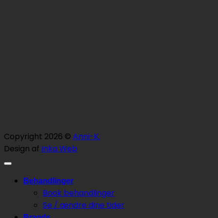
Copyright 2026 ©
Anni-K.
Design af
Inka Web
Behandlinger
Book behandlinger
Se / ændre dine tider
Brands