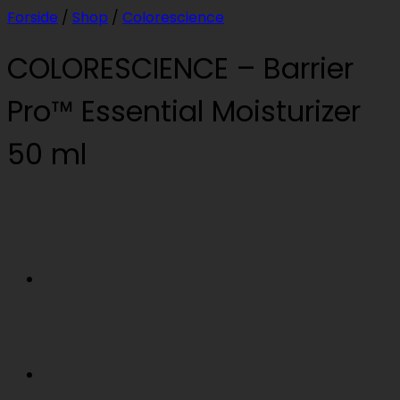
Forside
/
Shop
/
Colorescience
COLORESCIENCE – Barrier
Pro™ Essential Moisturizer
50 ml