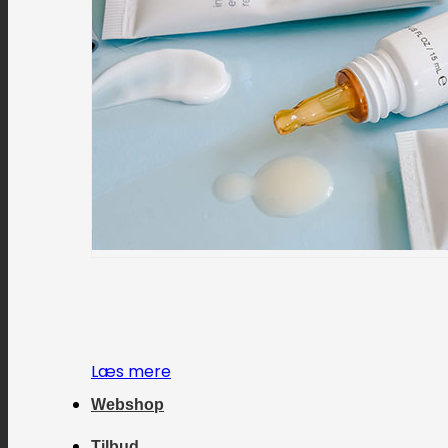
Læs mere
Webshop
Tilbud