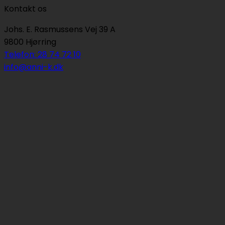
Kontakt os
Johs. E. Rasmussens Vej 39 A
9800 Hjørring
Telefon: 28 74 72 10
info@anni-k.dk