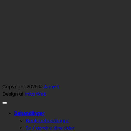
Copyright 2026 ©
Anni-K.
Design af
Inka Web
Behandlinger
Book behandlinger
Se / ændre dine tider