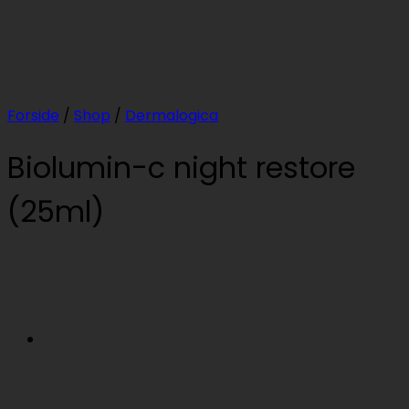
Forside
/
Shop
/
Dermalogica
Biolumin-c night restore
(25ml)