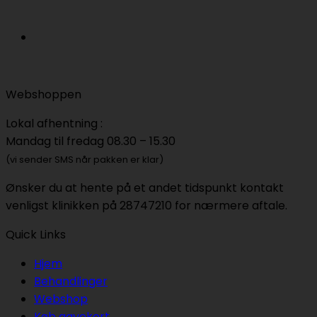
Webshoppen
Lokal afhentning :
Mandag til fredag 08.30 – 15.30
(vi sender SMS når pakken er klar)
Ønsker du at hente på et andet tidspunkt kontakt
venligst klinikken på 28747210 for nærmere aftale.
Quick Links
Hjem
Behandlinger
Webshop
Køb gavekort