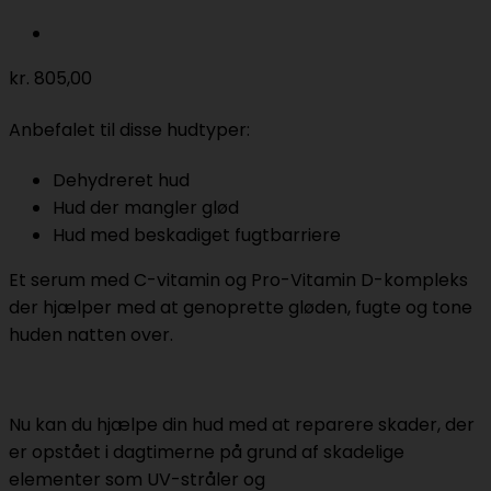
kr.
805,00
Anbefalet til disse hudtyper:
Dehydreret hud
Hud der mangler glød
Hud med beskadiget fugtbarriere
Et serum med C-vitamin og Pro-Vitamin D-kompleks
der hjælper med at genoprette gløden, fugte og tone
huden natten over.
Nu kan du hjælpe din hud med at reparere skader, der
er opstået i dagtimerne på grund af skadelige
elementer som UV-stråler og