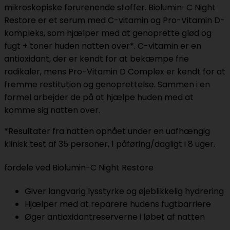
mikroskopiske forurenende stoffer. Biolumin-C Night
Restore er et serum med C-vitamin og Pro-Vitamin D-
kompleks, som hjælper med at genoprette glød og
fugt + toner huden natten over*. C-vitamin er en
antioxidant, der er kendt for at bekæmpe frie
radikaler, mens Pro-Vitamin D Complex er kendt for at
fremme restitution og genoprettelse. Sammen i en
formel arbejder de på at hjælpe huden med at
komme sig natten over.
*Resultater fra natten opnået under en uafhængig
klinisk test af 35 personer, 1 påføring/dagligt i 8 uger.
fordele ved Biolumin-C Night Restore
Giver langvarig lysstyrke og øjeblikkelig hydrering
Hjælper med at reparere hudens fugtbarriere
Øger antioxidantreserverne i løbet af natten