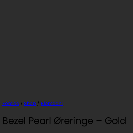
Forside
/
Shop
/
Blomdahl
Bezel Pearl Øreringe – Gold