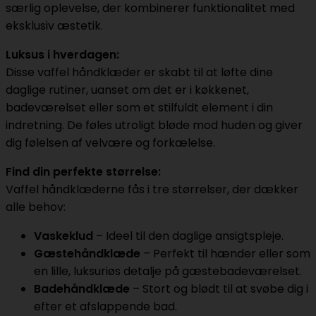
særlig oplevelse, der kombinerer funktionalitet med
eksklusiv æstetik.
Luksus i hverdagen:
Disse vaffel håndklæder er skabt til at løfte dine
daglige rutiner, uanset om det er i køkkenet,
badeværelset eller som et stilfuldt element i din
indretning. De føles utroligt bløde mod huden og giver
dig følelsen af velvære og forkælelse.
Find din perfekte størrelse:
Vaffel håndklæderne fås i tre størrelser, der dækker
alle behov:
Vaskeklud
– Ideel til den daglige ansigtspleje.
Gæstehåndklæde
– Perfekt til hænder eller som
en lille, luksuriøs detalje på gæstebadeværelset.
Badehåndklæde
– Stort og blødt til at svøbe dig i
efter et afslappende bad.