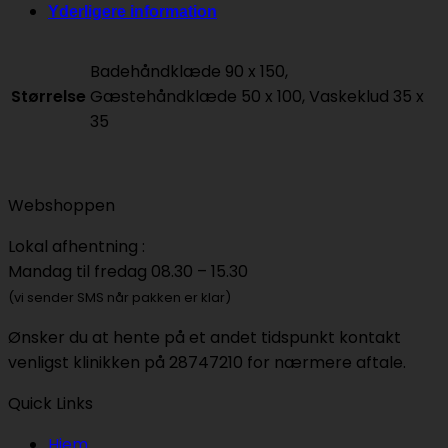
Yderligere information
str.
antal
Badehåndklæde 90 x 150,
Størrelse
Gæstehåndklæde 50 x 100, Vaskeklud 35 x
35
Webshoppen
Lokal afhentning :
Mandag til fredag 08.30 – 15.30
(vi sender SMS når pakken er klar)
Ønsker du at hente på et andet tidspunkt kontakt
venligst klinikken på 28747210 for nærmere aftale.
Quick Links
Hjem