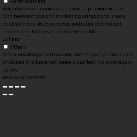
Advertisement
Advertisement cookies are used to provide visitors
with relevant ads and marketing campaigns. These
cookies track visitors across websites and collect
information to provide customized ads.
Others
Others
Other uncategorized cookies are those that are being
analyzed and have not been classified into a category
as yet.
GEM & ACCEPTÈR